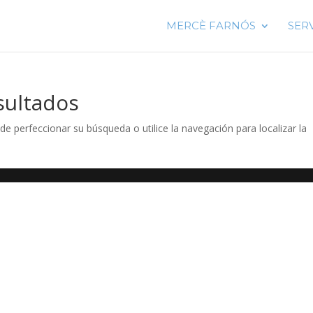
MERCÈ FARNÓS
SER
sultados
de perfeccionar su búsqueda o utilice la navegación para localizar la