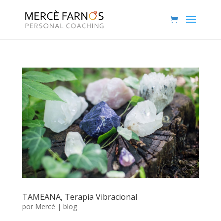
TAMEANA, Terapia Vibracional
por
Mercè
|
blog