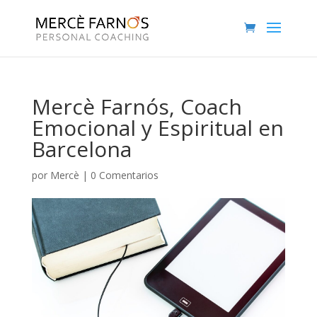
Mercè Farnós, Coach
Emocional y Espiritual en
Barcelona
por
Mercè
|
0 Comentarios