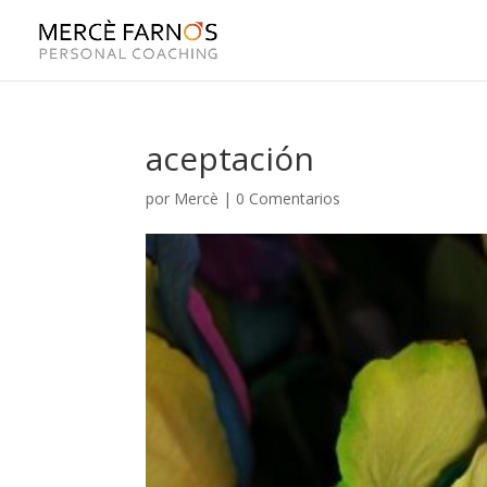
aceptación
por
Mercè
|
0 Comentarios