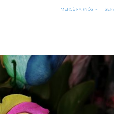
MERCÈ FARNÓS
SER