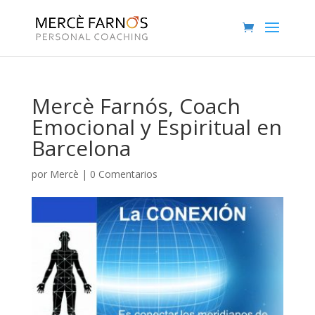
Mercè Farnós, Coach
Emocional y Espiritual en
Barcelona
por
Mercè
|
0 Comentarios