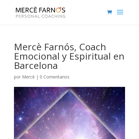
Mercè Farnós, Coach
Emocional y Espiritual en
Barcelona
por
Mercè
|
0 Comentarios