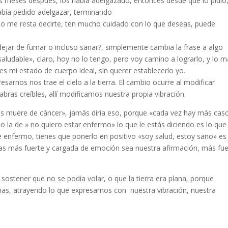
os meses después, los había adelgazado, entonces desde que lo pidió
abía pedido adelgazar, terminando
olo me resta decirte, ten mucho cuidado con lo que deseas, puede
dejar de fumar o incluso sanar?, simplemente cambia la frase a algo
ludable», claro, hoy no lo tengo, pero voy camino a lograrlo, y lo 
es mi estado de cuerpo ideal, sin querer establecerlo yo.
rnos nos trae el cielo a la tierra. El cambio ocurre al modificar
ras creíbles, allí modificamos nuestra propia vibración.
as muere de cáncer», jamás diría eso, porque «cada vez hay más cas
la de » no quiero estar enfermo» lo que le estás diciendo es lo que
e enfermo, tienes que ponerlo en positivo «soy salud, estoy sano» es 
ras más fuerte y cargada de emoción sea nuestra afirmación, más fue
ostener que no se podía volar, o que la tierra era plana, porque
ias, atrayendo lo que expresamos con nuestra vibración, nuestra