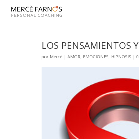
LOS PENSAMIENTOS Y
por
Mercè
|
AMOR
,
EMOCIONES
,
HIPNOSIS
|
0