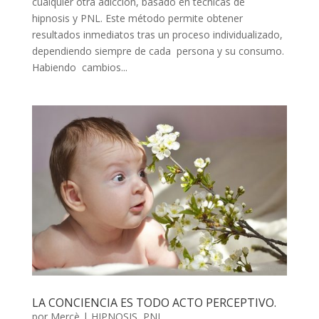
cualquier otra adicción, basado en técnicas de
hipnosis y PNL. Este método permite obtener
resultados inmediatos tras un proceso individualizado,
dependiendo siempre de cada persona y su consumo.
Habiendo cambios...
LA CONCIENCIA ES TODO ACTO PERCEPTIVO.
por
Mercè
|
HIPNOSIS
,
PNL