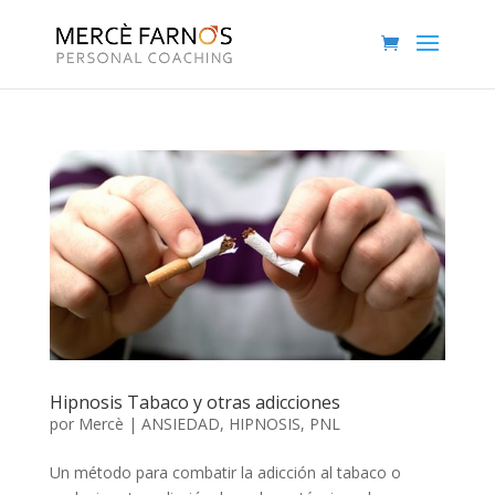
Hipnosis Tabaco y otras adicciones
por
Mercè
|
ANSIEDAD
,
HIPNOSIS
,
PNL
Un método para combatir la adicción al tabaco o