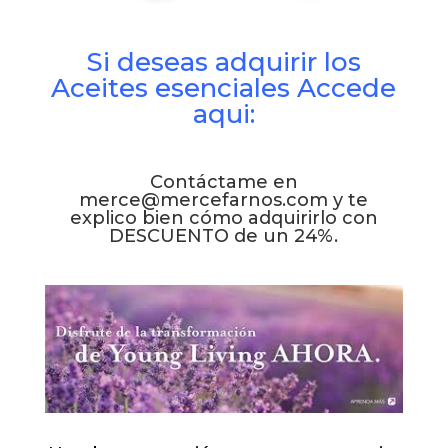
Si deseas adquirir los
Aceites esenciales Accede
aqui:
Contáctame en
merce@mercefarnos.com
y te
explico bien cómo adquirirlo con
DESCUENTO de un 24%.