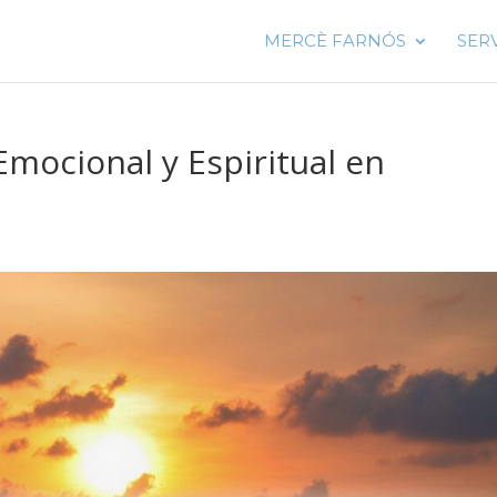
MERCÈ FARNÓS
SER
mocional y Espiritual en