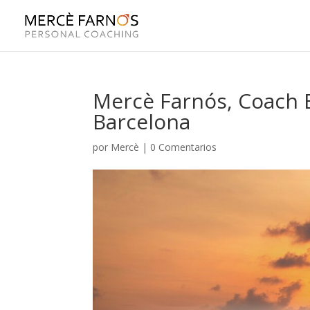
Mercè Farnós, Coach E
Barcelona
por
Mercè
|
0 Comentarios