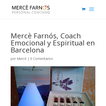
Mercè Farnós, Coach
Emocional y Espiritual en
Barcelona
por
Mercè
|
0 Comentarios