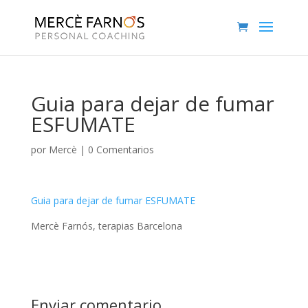
Guia para dejar de fumar
ESFUMATE
por
Mercè
|
0 Comentarios
Guia para dejar de fumar ESFUMATE
Mercè Farnós, terapias Barcelona
Enviar comentario