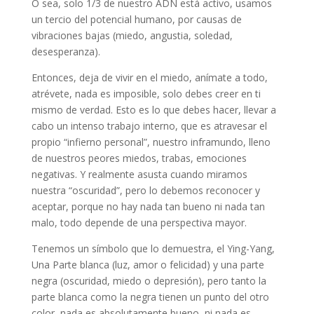
O sea, solo 1/3 de nuestro ADN está activo, usamos
un tercio del potencial humano, por causas de
vibraciones bajas (miedo, angustia, soledad,
desesperanza).
Entonces, deja de vivir en el miedo, anímate a todo,
atrévete, nada es imposible, solo debes creer en ti
mismo de verdad. Esto es lo que debes hacer, llevar a
cabo un intenso trabajo interno, que es atravesar el
propio “infierno personal”, nuestro inframundo, lleno
de nuestros peores miedos, trabas, emociones
negativas. Y realmente asusta cuando miramos
nuestra “oscuridad”, pero lo debemos reconocer y
aceptar, porque no hay nada tan bueno ni nada tan
malo, todo depende de una perspectiva mayor.
Tenemos un símbolo que lo demuestra, el Ying-Yang,
Una Parte blanca (luz, amor o felicidad) y una parte
negra (oscuridad, miedo o depresión), pero tanto la
parte blanca como la negra tienen un punto del otro
color, nada es absolutamente bueno, ni nada es