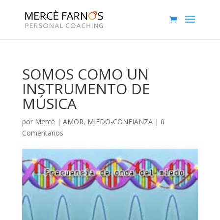
SOMOS COMO UN
INSTRUMENTO DE
MÚSICA
por
Mercè
|
AMOR
,
MIEDO-CONFIANZA
|
0
Comentarios